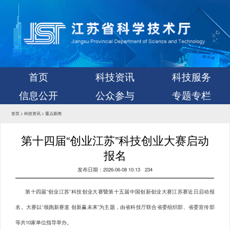
首页
科技资讯
科技服务
信息公开
公众参与
专题专栏
首页
>
科技资讯
>
重点新闻
第十四届“创业江苏”科技创业大赛启动
报名
发布日期：2026-06-08 10:13
234
第十四届“创业江苏”科技创业大赛暨第十五届中国创新创业大赛江苏赛近日启动报
名。大赛以“领跑新赛道 创新赢未来”为主题，由省科技厅联合省委组织部、省委宣传部
等共10家单位指导举办。