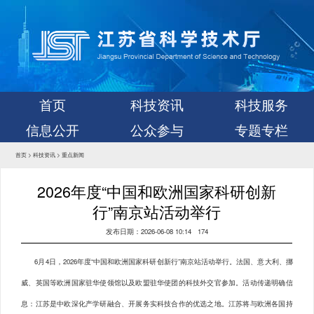
首页
科技资讯
科技服务
信息公开
公众参与
专题专栏
首页
>
科技资讯
>
重点新闻
2026年度“中国和欧洲国家科研创新
行”南京站活动举行
发布日期：2026-06-08 10:14
174
6月4日，2026年度“中国和欧洲国家科研创新行”南京站活动举行。法国、意大利、挪
威、英国等欧洲国家驻华使领馆以及欧盟驻华使团的科技外交官参加。活动传递明确信
息：江苏是中欧深化产学研融合、开展务实科技合作的优选之地。江苏将与欧洲各国持