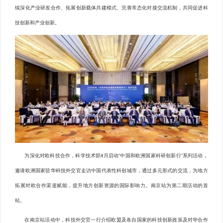
续深化产业研发合作、拓展创新载体共建模式、完善常态化对接交流机制，共同促进科
技创新和产业创新。
为深化对欧科技合作，科学技术部4月启动“中国和欧洲国家科研创新行”系列活动，
邀请欧洲国家驻华科技外交官走访中国代表性科创城市，通过多元形式的交流，为地方
拓展对欧合作渠道赋能，提升地方创新资源的国际影响力。南京站为第二期活动的首
站。
在南京站活动中，科技外交官一行介绍欧盟及各自国家的科技创新政策及对华合作