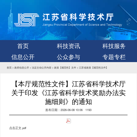
首页
科技资讯
科技服务
信息公开
公众参与
专题专栏
首页
>
政府信息公开
>
法定主动公开内容
>
政策【规范性】文件
>
江苏省政策【规范性文件】
【本厅规范性文件】江苏省科学技术厅
关于印发《江苏省科学技术奖励办法实
施细则》的通知
发布日期：2026-06-08 10:06
1193
点击正文.pdf