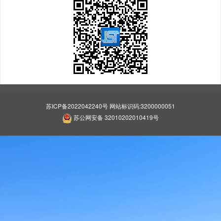
苏ICP备2022042240号 网站标识码:3200000051
苏公网安备 32010202010419号