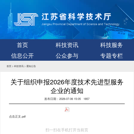
首页
科技资讯
科技服务
信息公开
公众参与
专题专栏
首页
>
科技资讯
>
通知公告
关于组织申报2026年度技术先进型服务
企业的通知
发布日期：2026-07-06 15:05
1857
点击正文.pdf
扫一扫在手机打开当前页